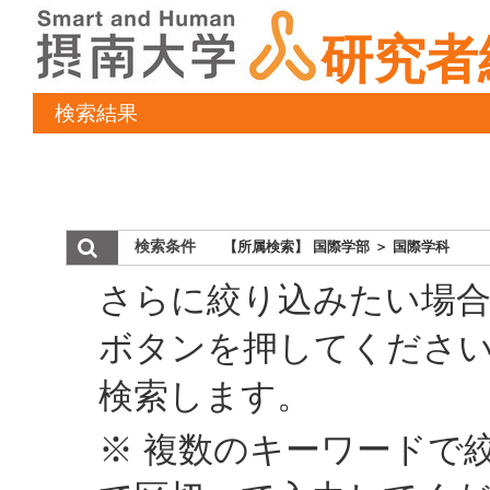
研究者
検索結果
検索条件
【所属検索】 国際学部 ＞ 国際学科
さらに絞り込みたい場合
ボタンを押してくださ
検索します。
※ 複数のキーワードで