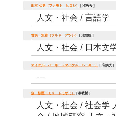
船本 弘史（フナモト ヒロシ）
[ 准教授 ]
人文・社会 / 言語学
古矢 篤史（フルヤ アツシ）
[ 准教授 ]
人文・社会 / 日本文
マイケル ハーキー（マイケル ハーキー）
[ 准教授 ]
---
森 類臣（モリ トモオミ）
[ 准教授 ]
人文・社会 / 社会学 