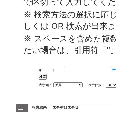
で区切って入力してく
※ 検索方法の選択に応じ
しくは OR 検索が出来
※ スペースを含めた複
たい場合は、引用符「"
キーワード
表示順：
表示件数：
検索結果
35件中31-35件目