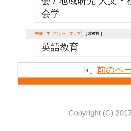
会 / 地域研究 人文・社
会学
柳瀬 学（ヤナセ マナブ）
[ 准教授 ]
英語教育
前のペ
Copyright (C) 2017