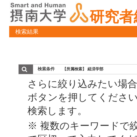
研究者
検索結果
検索条件
【所属検索】 経済学部
さらに絞り込みたい場合
ボタンを押してくださ
検索します。
※ 複数のキーワードで