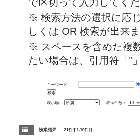
で区切って入力してく
※ 検索方法の選択に応じ
しくは OR 検索が出来
※ スペースを含めた複
たい場合は、引用符「"
キーワード
表示順：
表示件数：
検索結果
21件中1-10件目