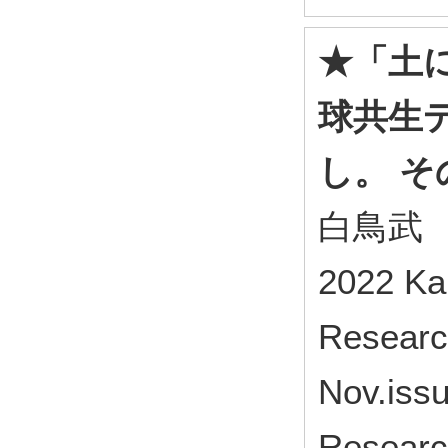
★「土
球共生
し。 そ
白鳥武
2022 Kan
Research
Nov.issu
Research