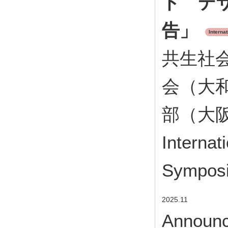
ト デ
告」
Interna
共生社会
会（大
部（大阪
Internat
Symposi
2025.11
Announc