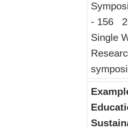
Symposi
- 156 2
Single 
Researc
symposi
Example
Educati
Sustain