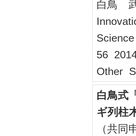
白鳥 
Innovat
Science
56 2014
Other S
白鳥式
ギ列柱
（共同