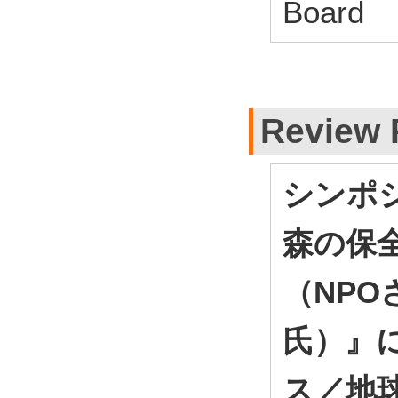
Board
Review 
シンポ
森の保
（NPO
氏）』
ス／地