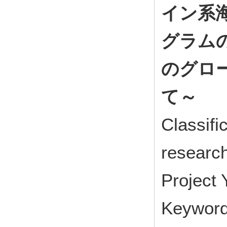
イン系
グラム
のグロ
て～
Classifi
research
Project
Keyw