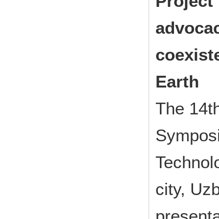
Project
advocac
coexiste
Earth
The 14th
Symposi
Techno
city, Uz
presenta