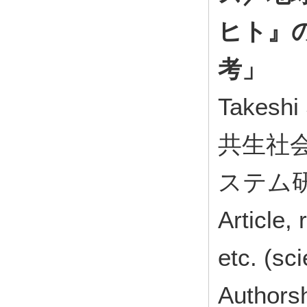
ヒト』
考」
Takeshi 
共生社会
ステム研究 
Article,
etc. (sc
Authors