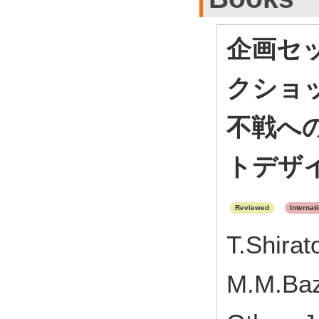
企画セ
クショッ
不戦へ
トデザ
Reviewed
Internat
T.Shirat
M.M.Baz