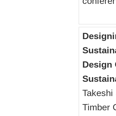
confere
Design
Sustaina
Design 
Sustaina
Takeshi 
Timber 