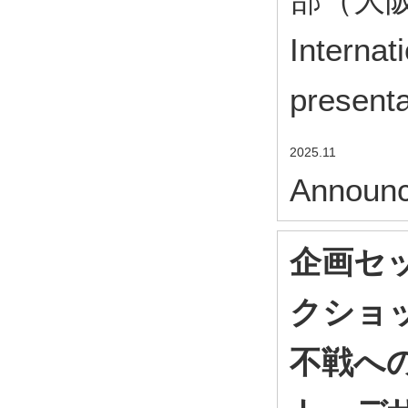
Internat
presenta
2025.11
Announc
企画セ
クショッ
不戦へ