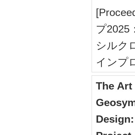
[Proc
プ202
シルク
インプ
The Art
Geosym
Design: