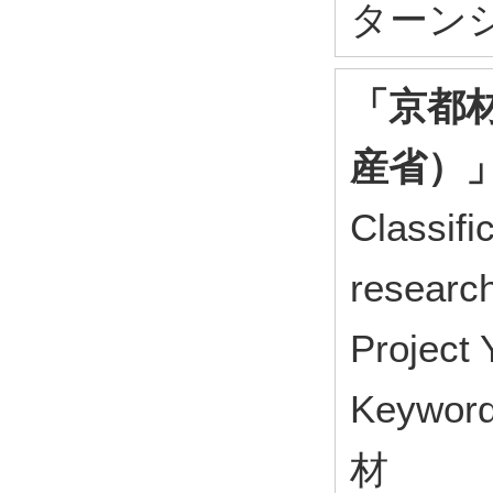
ターン
「京都
産省）
Classifi
research
Project
Keyw
材