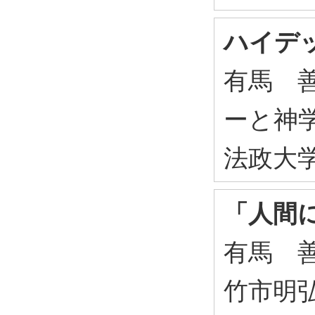
ハイデ
有馬 
ーと神学
法政大学
「人間
有馬 
竹市明