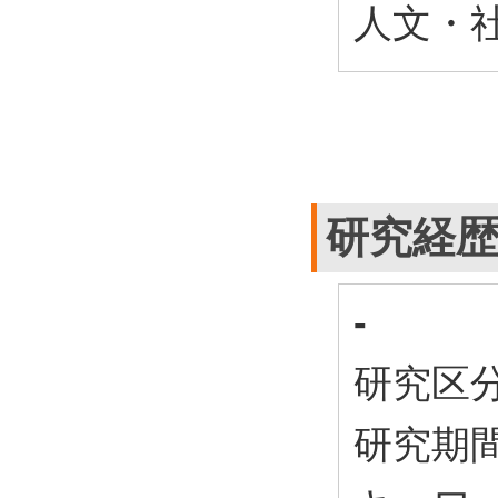
人文・社
研究経
-
研究区
研究期間