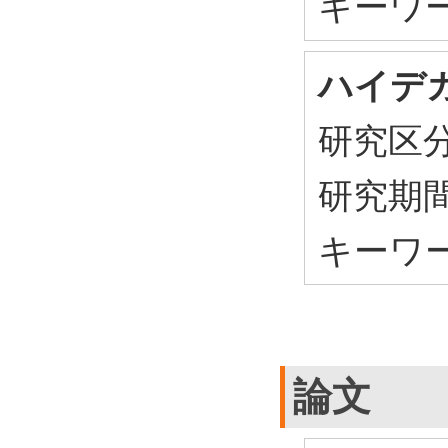
キーワード：
ハイデ
研究区
研究期
キーワ
論文