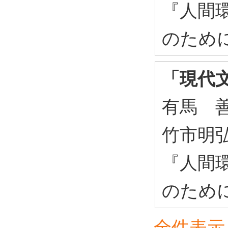
『人間
のために
「現代
有馬 
竹市明
『人間
のために
全件表示 