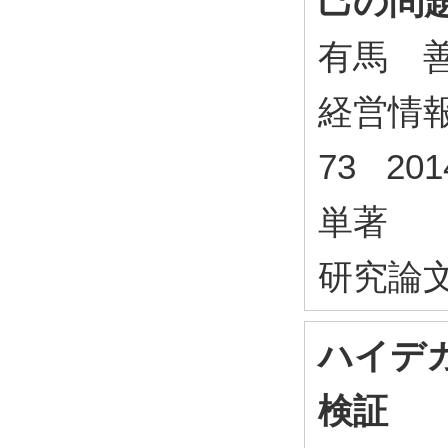
己の問題
有馬 
経営情報研
73 20
単著
研究論
ハイデ
検証